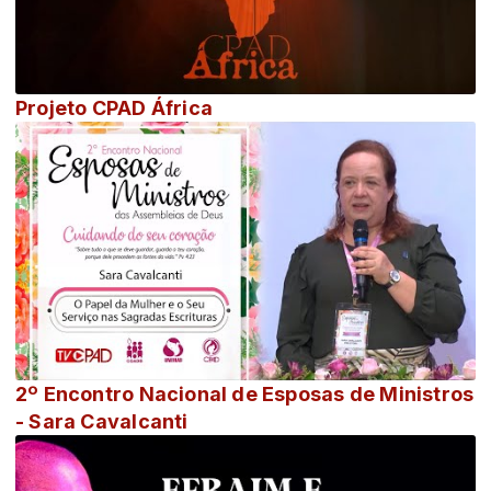
Projeto CPAD África
2º Encontro Nacional de Esposas de Ministros
- Sara Cavalcanti