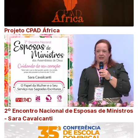
Projeto CPAD África
2º Encontro Nacional de Esposas de Ministros
- Sara Cavalcanti